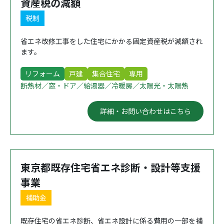
資産税の減額
税制
省エネ改修工事をした住宅にかかる固定資産税が減額され
ます。
リフォーム
戸建
集合住宅
専用
断熱材／窓・ドア／給湯器／冷暖房／太陽光・太陽熱
詳細・お問い合わせはこちら
東京都既存住宅省エネ診断・設計等支援
事業
補助金
既存住宅の省エネ診断、省エネ設計に係る費用の一部を補