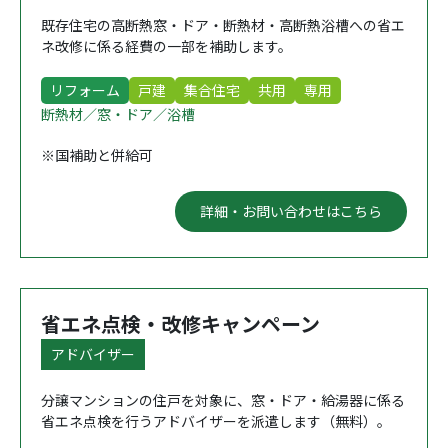
既存住宅の高断熱窓・ドア・断熱材・高断熱浴槽への省エ
ネ改修に係る経費の一部を補助します。
リフォーム
戸建
集合住宅
共用
専用
断熱材／窓・ドア／浴槽
※国補助と併給可
詳細・お問い合わせはこちら
省エネ点検・改修キャンペーン
アドバイザー
分譲マンションの住戸を対象に、窓・ドア・給湯器に係る
省エネ点検を行うアドバイザーを派遣します（無料）。