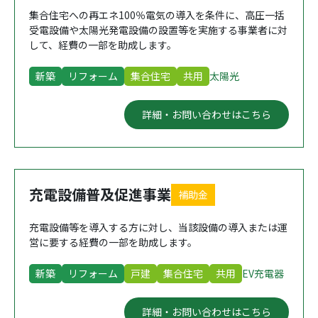
集合住宅への再エネ100％電気の導入を条件に、高圧一括
受電設備や太陽光発電設備の設置等を実施する事業者に対
して、経費の一部を助成します。
新築
リフォーム
集合住宅
共用
太陽光
詳細・お問い合わせはこちら
充電設備普及促進事業
補助金
充電設備等を導入する方に対し、当該設備の導入または運
営に要する経費の一部を助成します。
新築
リフォーム
戸建
集合住宅
共用
EV充電器
詳細・お問い合わせはこちら