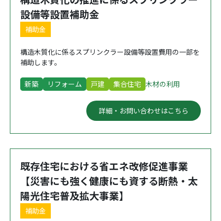
設備等設置補助金
補助金
構造木質化に係るスプリンクラー設備等設置費用の一部を
補助します。
新築
リフォーム
戸建
集合住宅
木材の利用
詳細・お問い合わせはこちら
既存住宅における省エネ改修促進事業
【災害にも強く健康にも資する断熱・太
陽光住宅普及拡大事業】
補助金