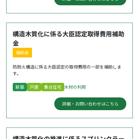
構造木質化に係る大臣認定取得費用補助
金
補助金
防耐火構造に係る大臣認定の取得費用の一部を補助しま
す。
新築
戸建
集合住宅
木材の利用
詳細・お問い合わせはこちら
構造木質化の推進に係るスプリンクラー