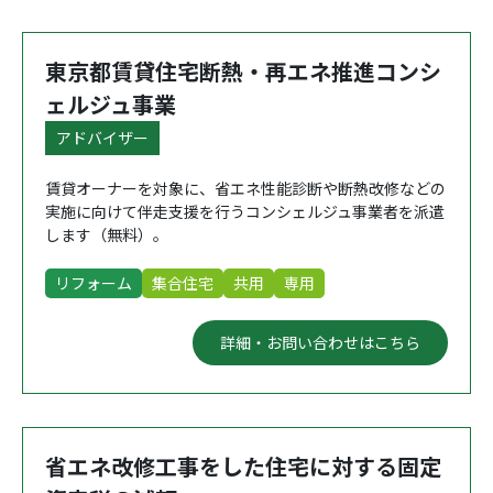
東京都賃貸住宅断熱・再エネ推進コンシ
ェルジュ事業
アドバイザー
賃貸オーナーを対象に、省エネ性能診断や断熱改修などの
実施に向けて伴走支援を行うコンシェルジュ事業者を派遣
します（無料）。
リフォーム
集合住宅
共用
専用
詳細・お問い合わせはこちら
省エネ改修工事をした住宅に対する固定