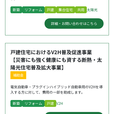
新築
リフォーム
戸建
集合住宅
共用
太陽光
詳細・お問い合わせはこちら
戸建住宅におけるV2H普及促進事業
【災害にも強く健康にも資する断熱・太
陽光住宅普及拡大事業】
補助金
電気自動車・プラグインハイブリッド自動車用のV2Hを導
入する方に対して、費用の一部を助成します。
新築
リフォーム
戸建
V2H