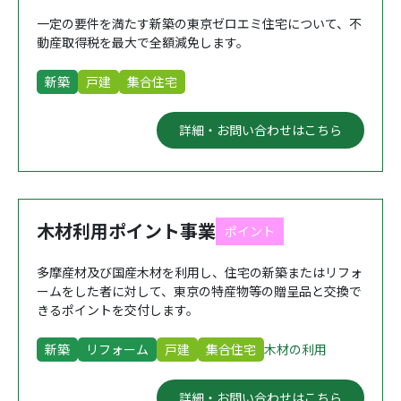
一定の要件を満たす新築の東京ゼロエミ住宅について、不
動産取得税を最大で全額減免します。
新築
戸建
集合住宅
詳細・お問い合わせはこちら
木材利用ポイント事業
ポイント
多摩産材及び国産木材を利用し、住宅の新築またはリフォ
ームをした者に対して、東京の特産物等の贈呈品と交換で
きるポイントを交付します。
新築
リフォーム
戸建
集合住宅
木材の利用
詳細・お問い合わせはこちら