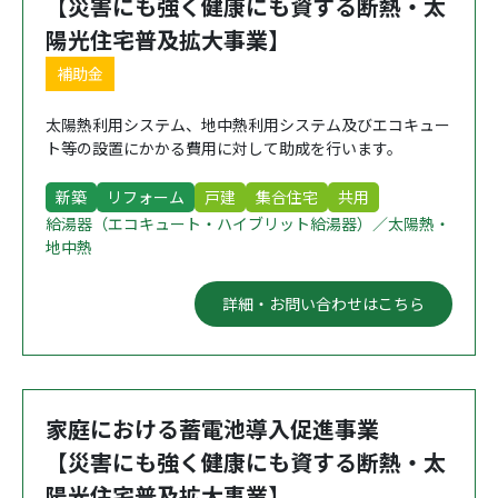
【災害にも強く健康にも資する断熱・太
陽光住宅普及拡大事業】
補助金
太陽熱利用システム、地中熱利用システム及びエコキュー
ト等の設置にかかる費用に対して助成を行います。
新築
リフォーム
戸建
集合住宅
共用
給湯器（エコキュート・ハイブリット給湯器）／太陽熱・
地中熱
詳細・お問い合わせはこちら
家庭における蓄電池導入促進事業
【災害にも強く健康にも資する断熱・太
陽光住宅普及拡大事業】