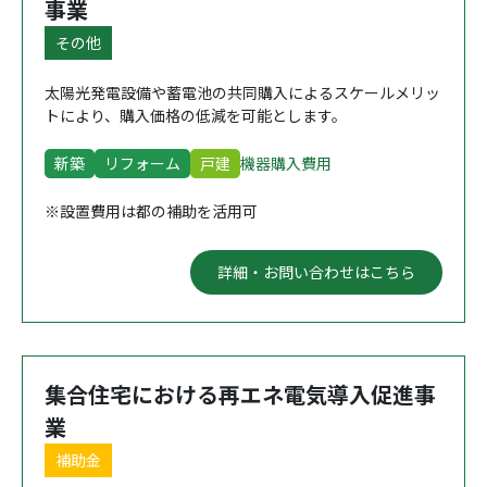
事業
その他
太陽光発電設備や蓄電池の共同購入によるスケールメリッ
トにより、購入価格の低減を可能とします。
新築
リフォーム
戸建
機器購入費用
※設置費用は都の補助を活用可
詳細・お問い合わせはこちら
集合住宅における再エネ電気導入促進事
業
補助金