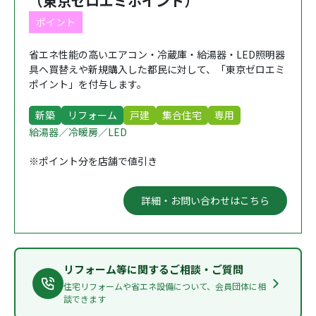
（東京ゼロエミポイント）
ポイント
省エネ性能の高いエアコン・冷蔵庫・給湯器・LED照明器
具へ買替えや新規購入した都民に対して、「東京ゼロエミ
ポイント」を付与します。
新築
リフォーム
戸建
集合住宅
専用
給湯器／冷暖房／LED
※ポイント分を店舗で値引き
詳細・お問い合わせはこちら
リフォーム等に関するご相談・ご質問
住宅リフォームや省エネ設備について、会員団体に相
談できます