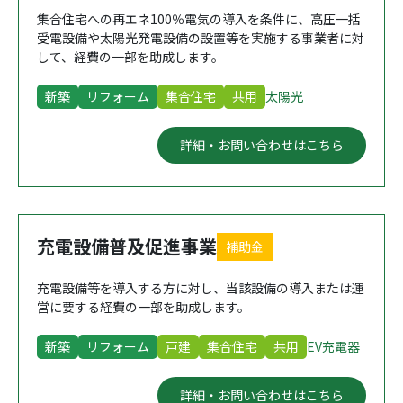
集合住宅への再エネ100％電気の導入を条件に、高圧一括
受電設備や太陽光発電設備の設置等を実施する事業者に対
して、経費の一部を助成します。
新築
リフォーム
集合住宅
共用
太陽光
詳細・お問い合わせはこちら
充電設備普及促進事業
補助金
充電設備等を導入する方に対し、当該設備の導入または運
営に要する経費の一部を助成します。
新築
リフォーム
戸建
集合住宅
共用
EV充電器
詳細・お問い合わせはこちら