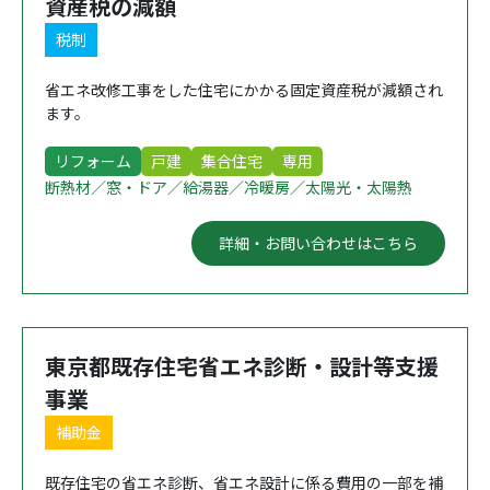
資産税の減額
税制
省エネ改修工事をした住宅にかかる固定資産税が減額され
ます。
リフォーム
戸建
集合住宅
専用
断熱材／窓・ドア／給湯器／冷暖房／太陽光・太陽熱
詳細・お問い合わせはこちら
東京都既存住宅省エネ診断・設計等支援
事業
補助金
既存住宅の省エネ診断、省エネ設計に係る費用の一部を補