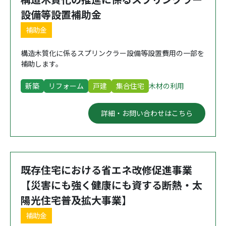
設備等設置補助金
補助金
構造木質化に係るスプリンクラー設備等設置費用の一部を
補助します。
新築
リフォーム
戸建
集合住宅
木材の利用
詳細・お問い合わせはこちら
既存住宅における省エネ改修促進事業
【災害にも強く健康にも資する断熱・太
陽光住宅普及拡大事業】
補助金