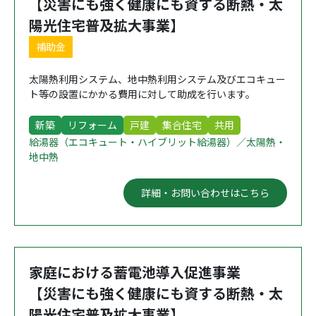
【災害にも強く健康にも資する断熱・太
陽光住宅普及拡大事業】
補助金
太陽熱利用システム、地中熱利用システム及びエコキュー
ト等の設置にかかる費用に対して助成を行います。
新築
リフォーム
戸建
集合住宅
共用
給湯器（エコキュート・ハイブリット給湯器）／太陽熱・
地中熱
詳細・お問い合わせはこちら
家庭における蓄電池導入促進事業
【災害にも強く健康にも資する断熱・太
陽光住宅普及拡大事業】