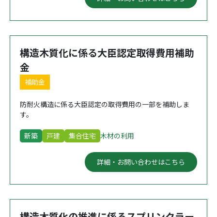
構造木質化に係る大臣認定取得費用補助
金
補助金
防耐火構造に係る大臣認定の取得費用の一部を補助しま
す。
新築
戸建
集合住宅
木材の利用
詳細・お問い合わせはこちら
構造木質化の推進に係るスプリンクラー