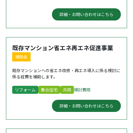
詳細・お問い合わせはこちら
既存マンション省エネ再エネ促進事業
補助金
既存マンションへの省エネ改修・再エネ導入に係る検討に
係る経費を補助します。
リフォーム
集合住宅
共用
検討費用
詳細・お問い合わせはこちら