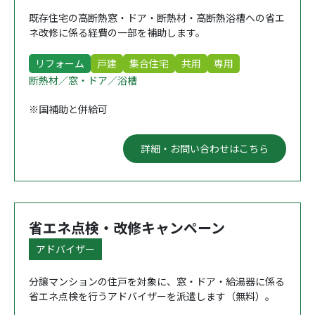
既存住宅の高断熱窓・ドア・断熱材・高断熱浴槽への省エ
ネ改修に係る経費の一部を補助します。
リフォーム
戸建
集合住宅
共用
専用
断熱材／窓・ドア／浴槽
※国補助と併給可
詳細・お問い合わせはこちら
省エネ点検・改修キャンペーン
アドバイザー
分譲マンションの住戸を対象に、窓・ドア・給湯器に係る
省エネ点検を行うアドバイザーを派遣します（無料）。