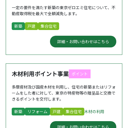
一定の要件を満たす新築の東京ゼロエミ住宅について、不
動産取得税を最大で全額減免します。
新築
戸建
集合住宅
詳細・お問い合わせはこちら
木材利用ポイント事業
ポイント
多摩産材及び国産木材を利用し、住宅の新築またはリフォ
ームをした者に対して、東京の特産物等の贈呈品と交換で
きるポイントを交付します。
新築
リフォーム
戸建
集合住宅
木材の利用
詳細・お問い合わせはこちら