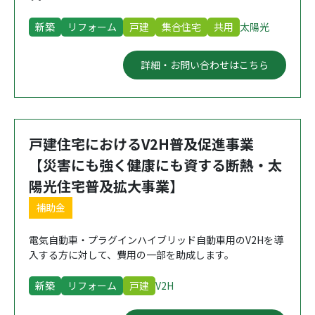
新築
リフォーム
戸建
集合住宅
共用
太陽光
詳細・お問い合わせはこちら
戸建住宅におけるV2H普及促進事業
【災害にも強く健康にも資する断熱・太
陽光住宅普及拡大事業】
補助金
電気自動車・プラグインハイブリッド自動車用のV2Hを導
入する方に対して、費用の一部を助成します。
新築
リフォーム
戸建
V2H