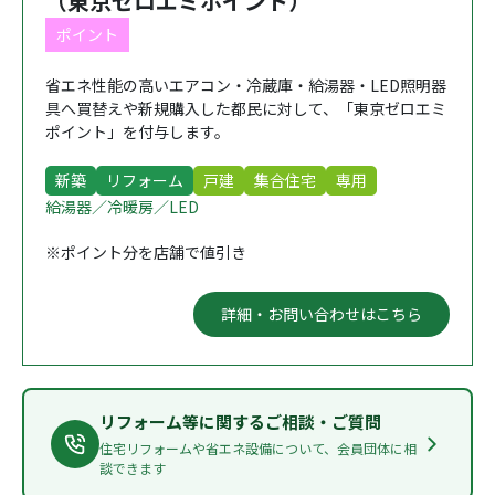
（東京ゼロエミポイント）
ポイント
省エネ性能の高いエアコン・冷蔵庫・給湯器・LED照明器
具へ買替えや新規購入した都民に対して、「東京ゼロエミ
ポイント」を付与します。
新築
リフォーム
戸建
集合住宅
専用
給湯器／冷暖房／LED
※ポイント分を店舗で値引き
詳細・お問い合わせはこちら
リフォーム等に関するご相談・ご質問
住宅リフォームや省エネ設備について、会員団体に相
談できます