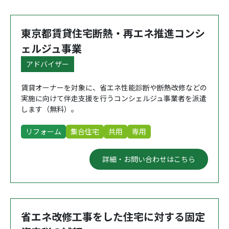
東京都賃貸住宅断熱・再エネ推進コンシ
ェルジュ事業
アドバイザー
賃貸オーナーを対象に、省エネ性能診断や断熱改修などの
実施に向けて伴走支援を行うコンシェルジュ事業者を派遣
します（無料）。
リフォーム
集合住宅
共用
専用
詳細・お問い合わせはこちら
省エネ改修工事をした住宅に対する固定