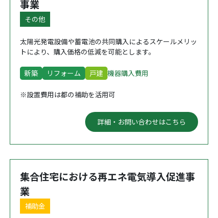
事業
その他
太陽光発電設備や蓄電池の共同購入によるスケールメリッ
トにより、購入価格の低減を可能とします。
新築
リフォーム
戸建
機器購入費用
※設置費用は都の補助を活用可
詳細・お問い合わせはこちら
集合住宅における再エネ電気導入促進事
業
補助金